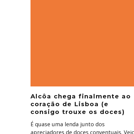
Alcôa chega finalmente ao
coração de Lisboa (e
consigo trouxe os doces)
É quase uma lenda junto dos
apreciadores de doces conventuais. Vei