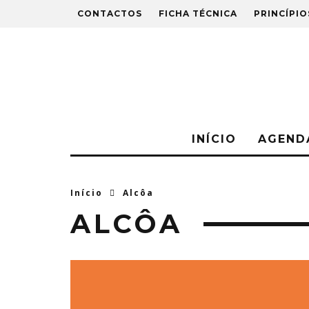
CONTACTOS
FICHA TÉCNICA
PRINCÍPIO
INÍCIO
AGEND
Início
Alcôa
ALCÔA