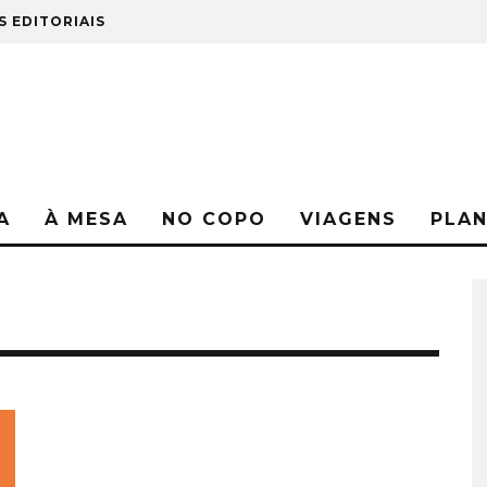
S EDITORIAIS
A
À MESA
NO COPO
VIAGENS
PLA