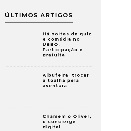
ÚLTIMOS ARTIGOS
Há noites de quiz
e comédia no
UBBO.
Participação é
gratuita
Albufeira: trocar
a toalha pela
aventura
Chamem o Oliver,
o concierge
digital