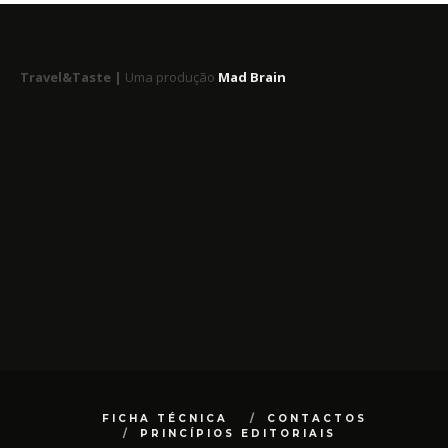
Travel&Taste |
Uma produção
Mad Brain
FICHA TÉCNICA
CONTACTOS
PRINCÍPIOS EDITORIAIS