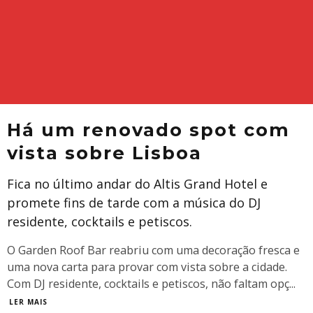
Há um renovado spot com
vista sobre Lisboa
Fica no último andar do Altis Grand Hotel e
promete fins de tarde com a música do DJ
residente, cocktails e petiscos.
O Garden Roof Bar reabriu com uma decoração fresca e
uma nova carta para provar com vista sobre a cidade.
Com DJ residente, cocktails e petiscos, não faltam opç
...
LER MAIS