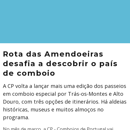
Rota das Amendoeiras
desafia a descobrir o país
de comboio
A CP volta a lançar mais uma edição dos passeios
em comboio especial por Trás-os-Montes e Alto
Douro, com três opções de itinerários. Há aldeias
históricas, museus e muitos almoços no
programa.
No mês de março, a CP - Comboios de Portugal vai