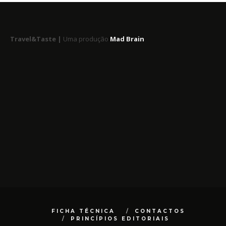
Travel&Taste |
Uma produção
Mad Brain
FICHA TÉCNICA
CONTACTOS
PRINCÍPIOS EDITORIAIS