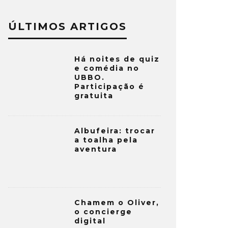
ÚLTIMOS ARTIGOS
Há noites de quiz
e comédia no
UBBO.
Participação é
gratuita
Albufeira: trocar
a toalha pela
aventura
Chamem o Oliver,
o concierge
digital