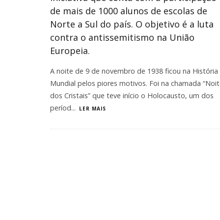
de mais de 1000 alunos de escolas de
Norte a Sul do país. O objetivo é a luta
contra o antissemitismo na União
Europeia.
A noite de 9 de novembro de 1938 ficou na História
Mundial pelos piores motivos. Foi na chamada “Noi
dos Cristais” que teve início o Holocausto, um dos
períod
...
LER MAIS