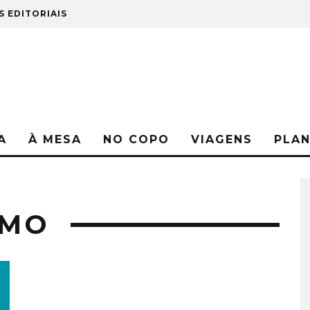
S EDITORIAIS
A
À MESA
NO COPO
VIAGENS
PLA
SMO