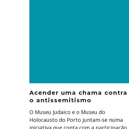
Acender uma chama contra
o antissemitismo
O Museu Judaico e o Museu do
Holocausto do Porto juntam-se numa
iniciativa que conta com a participação