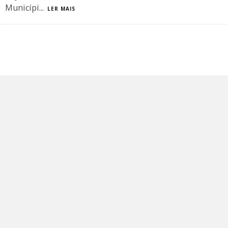
Municípi
...
LER MAIS