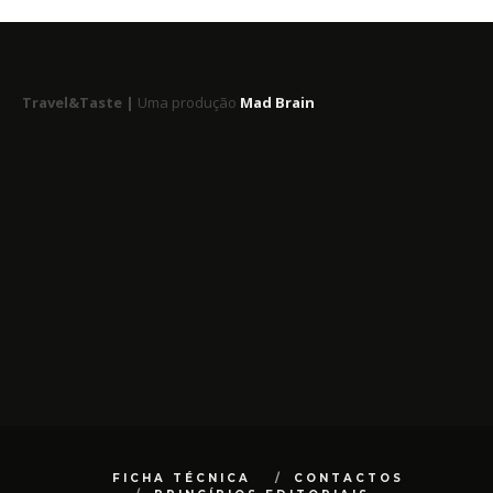
Travel&Taste |
Uma produção
Mad Brain
FICHA TÉCNICA
CONTACTOS