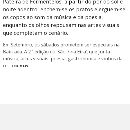
Pateira de Fermentelos, a partir do por do sol e
noite adentro, enchem-se os pratos e erguem-se
os copos ao som da música e da poesia,
enquanto os olhos repousam nas artes visuais
que completam o cenário.
Em Setembro, os sábados prometem ser especiais na
Bairrada. A 2.ª edição do ‘São 7 na Eira’, que junta
música, artes visuais, poesia, gastronomia e vinhos da
re
...
LER MAIS