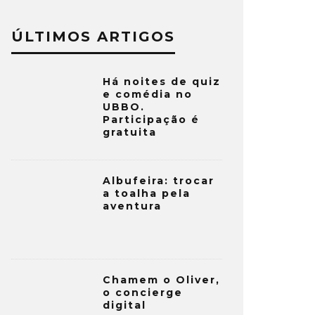
ÚLTIMOS ARTIGOS
Há noites de quiz
e comédia no
UBBO.
Participação é
gratuita
Albufeira: trocar
a toalha pela
aventura
Chamem o Oliver,
o concierge
digital