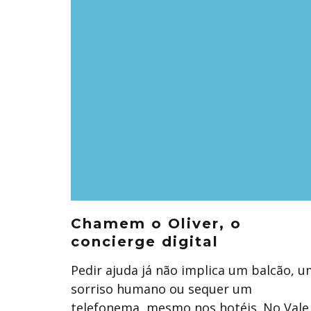
Chamem o Oliver, o
concierge digital
Pedir ajuda já não implica um balcão, 
sorriso humano ou sequer um
telefonema, mesmo nos hotéis. No Vale