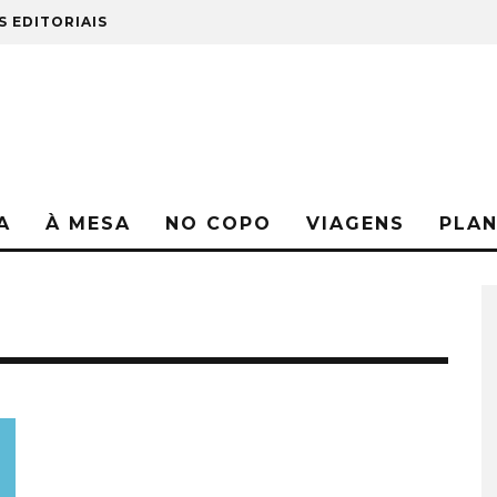
S EDITORIAIS
A
À MESA
NO COPO
VIAGENS
PLA