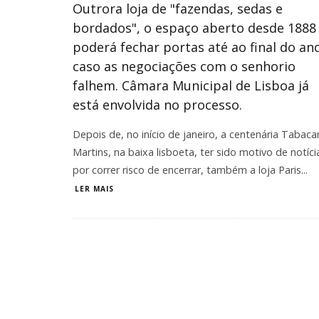
Outrora loja de "fazendas, sedas e
bordados", o espaço aberto desde 1888
poderá fechar portas até ao final do an
caso as negociações com o senhorio
falhem. Câmara Municipal de Lisboa já
está envolvida no processo.
Depois de, no início de janeiro, a centenária Tabacar
Martins, na baixa lisboeta, ter sido motivo de notíci
por correr risco de encerrar, também a loja Paris
...
LER MAIS