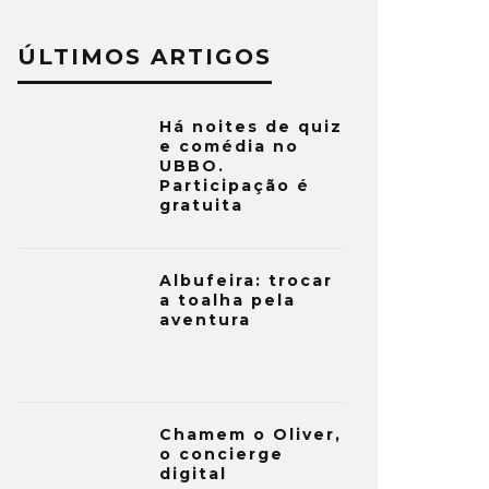
ÚLTIMOS ARTIGOS
Há noites de quiz
e comédia no
UBBO.
Participação é
gratuita
Albufeira: trocar
a toalha pela
aventura
Chamem o Oliver,
o concierge
digital