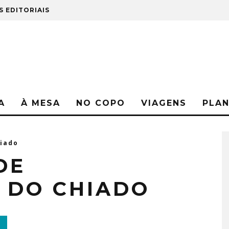
S EDITORIAIS
A
À MESA
NO COPO
VIAGENS
PLA
hiado
DE
 DO CHIADO