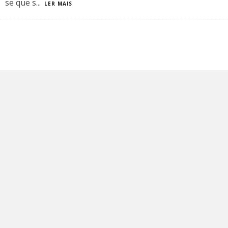
se que s
...
LER MAIS