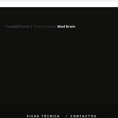
Travel&Taste |
Uma produção
Mad Brain
FICHA TÉCNICA
CONTACTOS