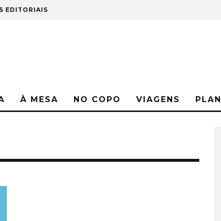
S EDITORIAIS
A
À MESA
NO COPO
VIAGENS
PLA