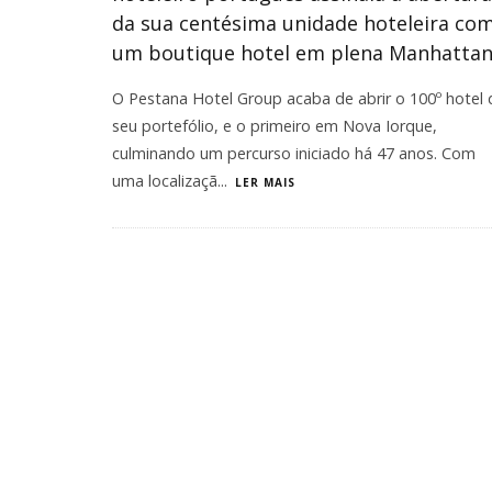
da sua centésima unidade hoteleira co
um boutique hotel em plena Manhattan
O Pestana Hotel Group acaba de abrir o 100º hotel
seu portefólio, e o primeiro em Nova Iorque,
culminando um percurso iniciado há 47 anos. Com
uma localizaçã
...
LER MAIS