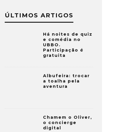
ÚLTIMOS ARTIGOS
Há noites de quiz
e comédia no
UBBO.
Participação é
gratuita
Albufeira: trocar
a toalha pela
aventura
Chamem o Oliver,
o concierge
digital