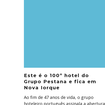
Este é o 100º hotel do
Grupo Pestana e fica em
Nova Iorque
Ao fim de 47 anos de vida, o grupo
hoteleiro português assinala a abertura