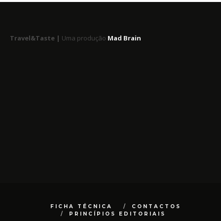
Travel&Taste |
Uma produção
Mad Brain
FICHA TÉCNICA
CONTACTOS
PRINCÍPIOS EDITORIAIS