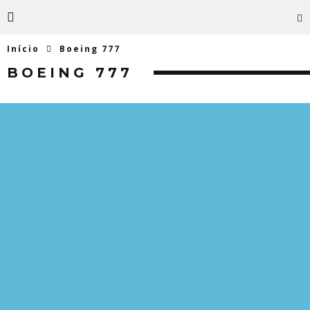
Início
Boeing 777
BOEING 777