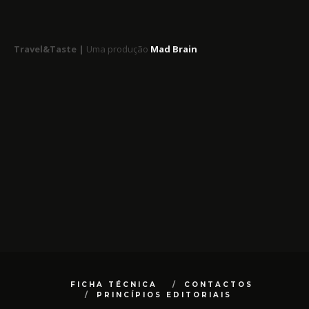
Travel&Taste |
Uma produção
Mad Brain
FICHA TÉCNICA
CONTACTOS
PRINCÍPIOS EDITORIAIS