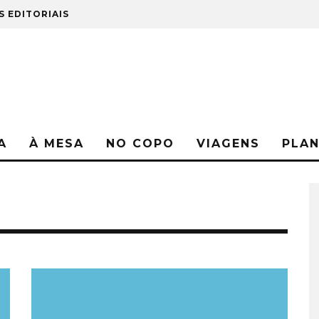
S EDITORIAIS
A
À MESA
NO COPO
VIAGENS
PLA