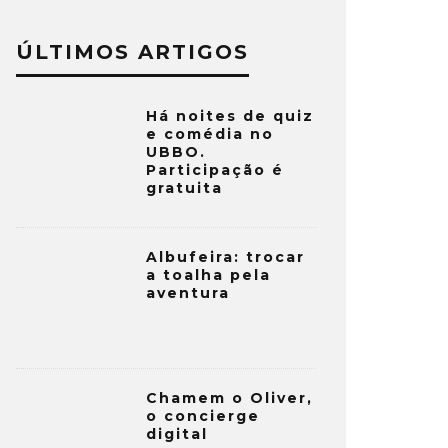
ÚLTIMOS ARTIGOS
Há noites de quiz
e comédia no
UBBO.
Participação é
gratuita
Albufeira: trocar
a toalha pela
aventura
Chamem o Oliver,
o concierge
digital