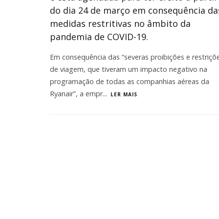
do dia 24 de março em consequência da
medidas restritivas no âmbito da
pandemia de COVID-19.
Em consequência das “severas proibições e restriçõ
de viagem, que tiveram um impacto negativo na
programação de todas as companhias aéreas da
Ryanair”, a empr
...
LER MAIS