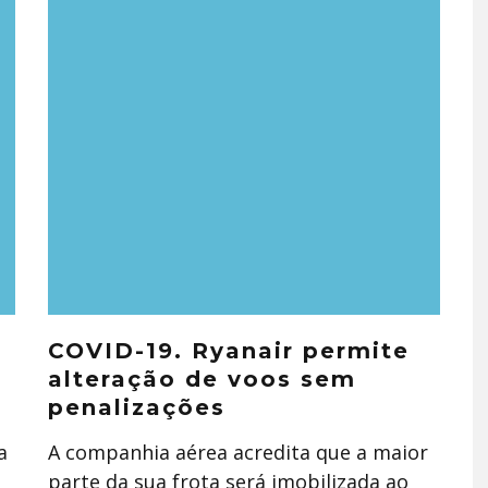
COVID-19. Ryanair permite
alteração de voos sem
penalizações
a
A companhia aérea acredita que a maior
parte da sua frota será imobilizada ao