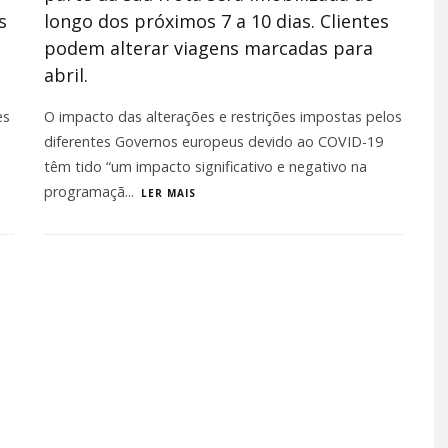
s
longo dos próximos 7 a 10 dias. Clientes
podem alterar viagens marcadas para
abril.
es
O impacto das alterações e restrições impostas pelos
diferentes Governos europeus devido ao COVID-19
têm tido “um impacto significativo e negativo na
programaçã
...
LER MAIS