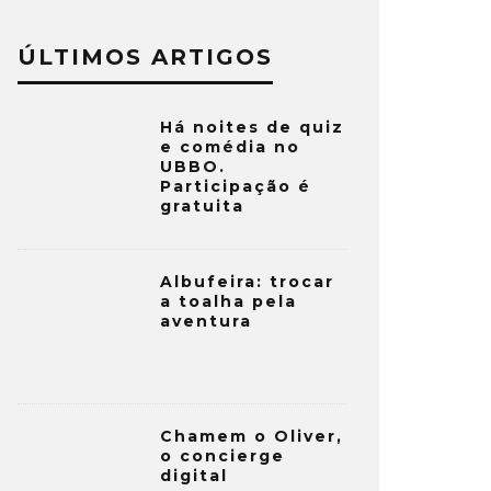
ÚLTIMOS ARTIGOS
Há noites de quiz
e comédia no
UBBO.
Participação é
gratuita
Albufeira: trocar
a toalha pela
aventura
Chamem o Oliver,
o concierge
digital