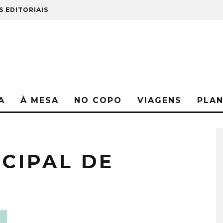
S EDITORIAIS
A
À MESA
NO COPO
VIAGENS
PLA
CIPAL DE