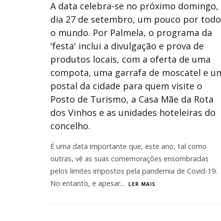
A data celebra-se no próximo domingo,
dia 27 de setembro, um pouco por todo
o mundo. Por Palmela, o programa da
'festa' inclui a divulgação e prova de
produtos locais, com a oferta de uma
compota, uma garrafa de moscatel e u
postal da cidade para quem visite o
Posto de Turismo, a Casa Mãe da Rota
dos Vinhos e as unidades hoteleiras do
concelho.
É uma data importante que, este ano, tal como
outras, vê as suas comemorações ensombradas
pelos limites impostos pela pandemia de Covid-19.
No entanto, e apesar
...
LER MAIS