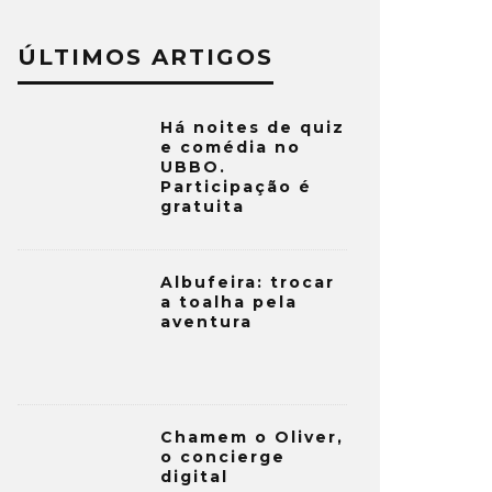
ÚLTIMOS ARTIGOS
Há noites de quiz
e comédia no
UBBO.
Participação é
gratuita
Albufeira: trocar
a toalha pela
aventura
Chamem o Oliver,
o concierge
digital