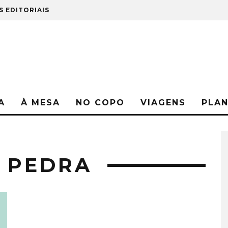
S EDITORIAIS
A
À MESA
NO COPO
VIAGENS
PLA
 PEDRA