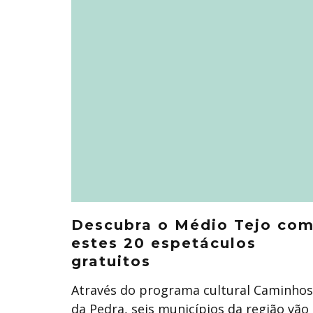
Descubra o Médio Tejo co
estes 20 espetáculos
gratuitos
Através do programa cultural Caminhos
da Pedra, seis municípios da região vão