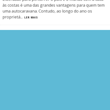
às costas é uma das grandes vantagens para quem tem
uma autocaravana. Contudo, ao longo do ano os
proprietá
...
LER MAIS