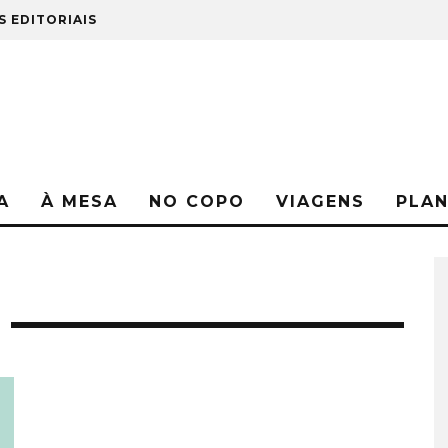
S EDITORIAIS
A
À MESA
NO COPO
VIAGENS
PLA