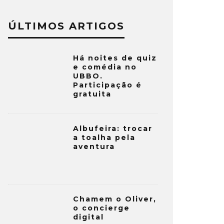
ÚLTIMOS ARTIGOS
Há noites de quiz
e comédia no
UBBO.
Participação é
gratuita
Albufeira: trocar
a toalha pela
aventura
Chamem o Oliver,
o concierge
digital