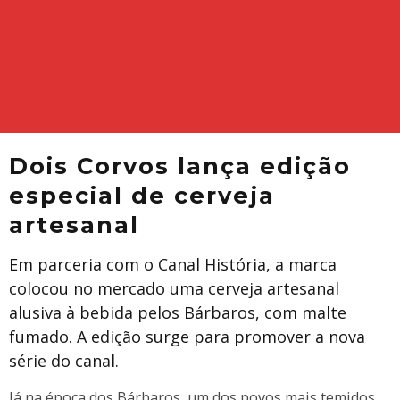
Dois Corvos lança edição
especial de cerveja
artesanal
Em parceria com o Canal História, a marca
colocou no mercado uma cerveja artesanal
alusiva à bebida pelos Bárbaros, com malte
fumado. A edição surge para promover a nova
série do canal.
Já na época dos Bárbaros, um dos povos mais temidos