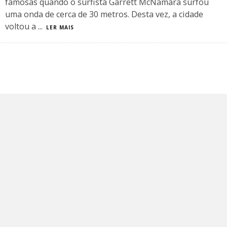
famosas quando o surfista Garrett McNamara surfou
uma onda de cerca de 30 metros. Desta vez, a cidade
voltou a
...
LER MAIS