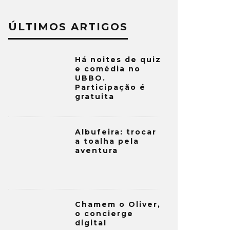
ÚLTIMOS ARTIGOS
Há noites de quiz
e comédia no
UBBO.
Participação é
gratuita
Albufeira: trocar
a toalha pela
aventura
Chamem o Oliver,
o concierge
digital