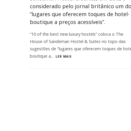
considerado pelo jornal britânico um d
“lugares que oferecem toques de hotel-
boutique a preços acessíveis”.
“10 of the best new luxury hostels” coloca o The
House of Sandeman Hostel & Suites no topo das
sugestões de “lugares que oferecem toques de hote
boutique a
...
LER MAIS