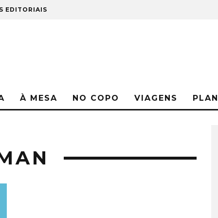
S EDITORIAIS
A
À MESA
NO COPO
VIAGENS
PLA
EMAN