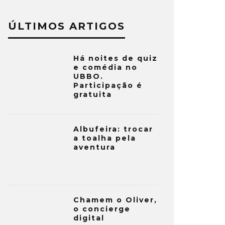
ÚLTIMOS ARTIGOS
Há noites de quiz
e comédia no
UBBO.
Participação é
gratuita
Albufeira: trocar
a toalha pela
aventura
Chamem o Oliver,
o concierge
digital