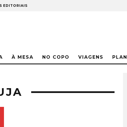
S EDITORIAIS
A
À MESA
NO COPO
VIAGENS
PLA
UJA