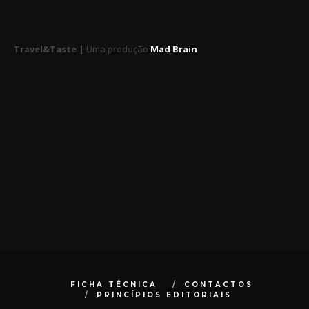
Travel&Taste |
Uma produção
Mad Brain
FICHA TÉCNICA
CONTACTOS
PRINCÍPIOS EDITORIAIS