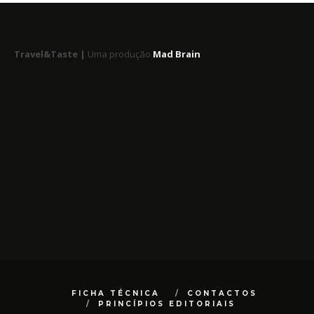
Travel&Taste |
Uma produção
Mad Brain
FICHA TÉCNICA
CONTACTOS
PRINCÍPIOS EDITORIAIS