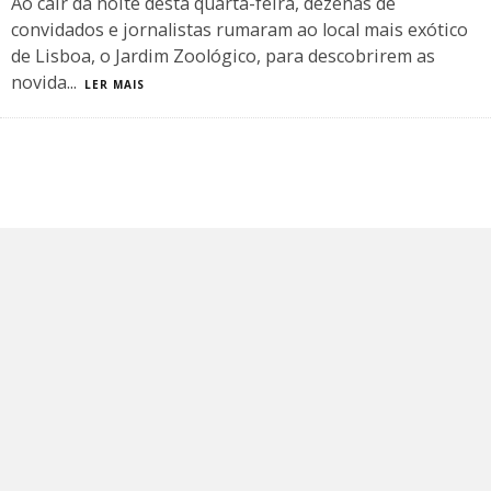
Ao cair da noite desta quarta-feira, dezenas de
convidados e jornalistas rumaram ao local mais exótico
de Lisboa, o Jardim Zoológico, para descobrirem as
novida
...
LER MAIS