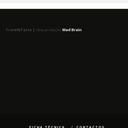
Travel&Taste |
Uma produção
Mad Brain
FICHA TÉCNICA
CONTACTOS