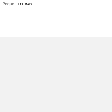
Peque
...
LER MAIS