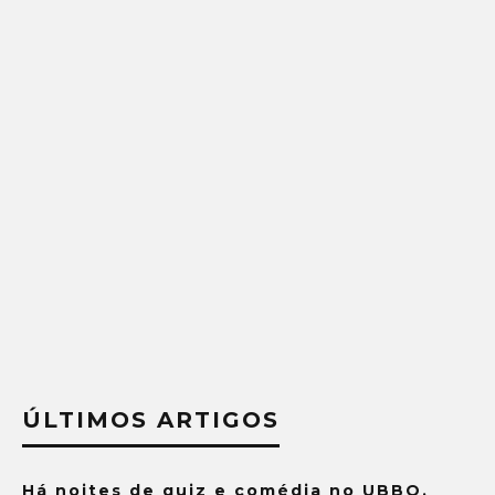
ÚLTIMOS ARTIGOS
Há noites de quiz e comédia no UBBO.