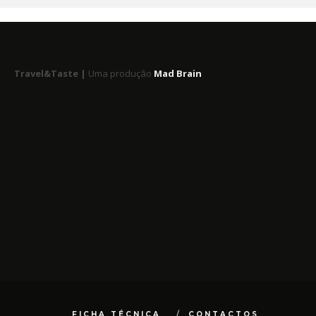
Travel&Taste |
Uma produção
Mad Brain
FICHA TÉCNICA
CONTACTOS