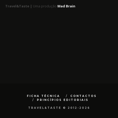
Travel&Taste |
Uma produção
Mad Brain
FICHA TÉCNICA
CONTACTOS
PRINCÍPIOS EDITORIAIS
TRAVEL&TASTE © 2012-2026