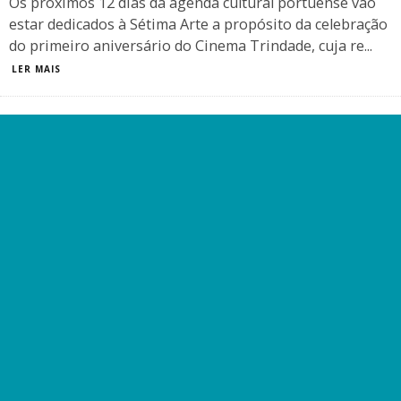
Os próximos 12 dias da agenda cultural portuense vão
estar dedicados à Sétima Arte a propósito da celebração
do primeiro aniversário do Cinema Trindade, cuja re
...
LER MAIS