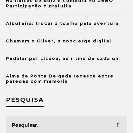
Há noites de quiz e comédia no UBBO.
Participação é gratuita
Albufeira: trocar a toalha pela aventura
Chamem o Oliver, o concierge digital
Pedalar por Lisboa, ao ritmo de cada um
Alma de Ponta Delgada renasce entre
paredes com memória
PESQUISA