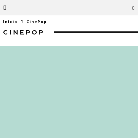
Início
CinePop
CINEPOP