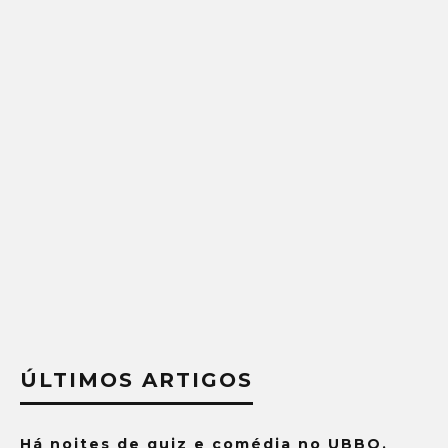
ÚLTIMOS ARTIGOS
Há noites de quiz e comédia no UBBO.