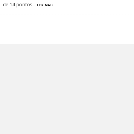
de 14 pontos
...
LER MAIS