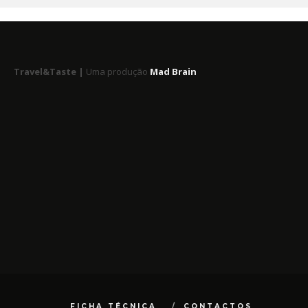
Travel&Taste |
Uma produção
Mad Brain
FICHA TÉCNICA
CONTACTOS