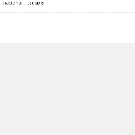
nacionai
...
LER MAIS