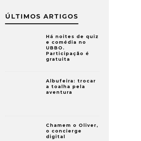
ÚLTIMOS ARTIGOS
Há noites de quiz
e comédia no
UBBO.
Participação é
gratuita
Albufeira: trocar
a toalha pela
aventura
Chamem o Oliver,
o concierge
digital