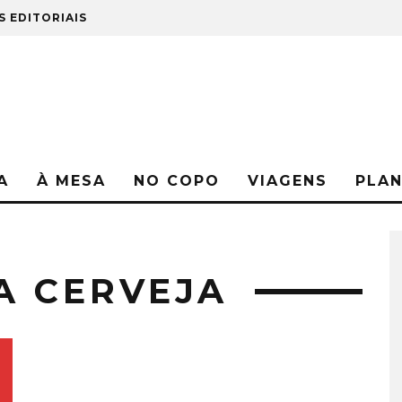
S EDITORIAIS
A
À MESA
NO COPO
VIAGENS
PLA
A CERVEJA