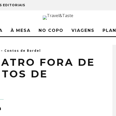
S EDITORIAIS
A
À MESA
NO COPO
VIAGENS
PLA
 – Contos de Bordel
EATRO FORA DE
NTOS DE
a