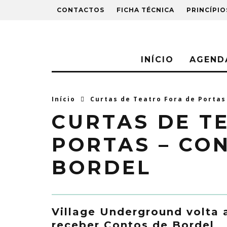
CONTACTOS
FICHA TÉCNICA
PRINCÍPIO
INÍCIO
AGEND
Início
Curtas de Teatro Fora de Portas
CURTAS DE T
PORTAS – CO
BORDEL
Village Underground volta 
receber Contos de Bordel