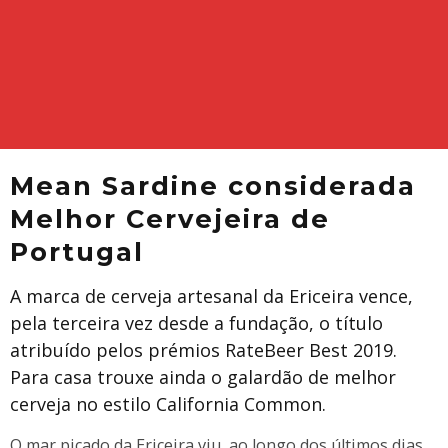
Mean Sardine considerada
Melhor Cervejeira de
Portugal
A marca de cerveja artesanal da Ericeira vence,
pela terceira vez desde a fundação, o título
atribuído pelos prémios RateBeer Best 2019.
Para casa trouxe ainda o galardão de melhor
cerveja no estilo California Common.
O mar picado da Ericeira viu, ao longo dos últimos dias,