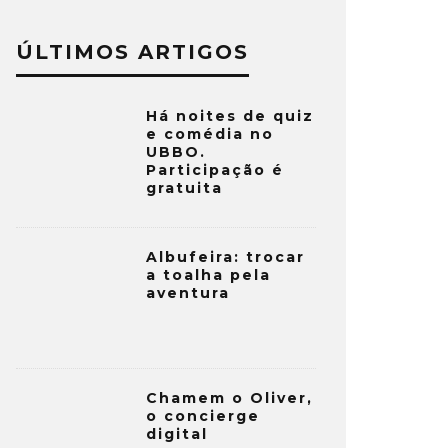
ÚLTIMOS ARTIGOS
Há noites de quiz
e comédia no
UBBO.
Participação é
gratuita
Albufeira: trocar
a toalha pela
aventura
Chamem o Oliver,
o concierge
digital