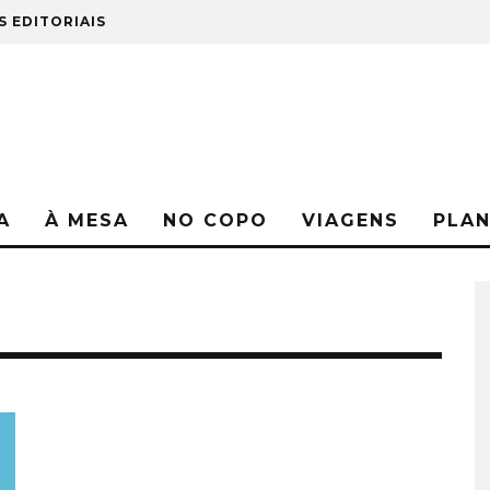
S EDITORIAIS
A
À MESA
NO COPO
VIAGENS
PLA