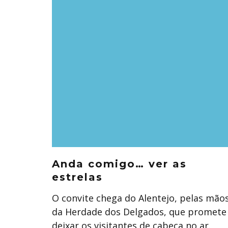
Anda comigo… ver as
estrelas
O convite chega do Alentejo, pelas mão
da Herdade dos Delgados, que promete
deixar os visitantes de cabeça no ar.