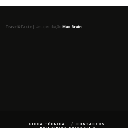
Travel&Taste |
Uma produção
Mad Brain
FICHA TÉCNICA
CONTACTOS