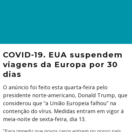
COVID-19. EUA suspendem
viagens da Europa por 30
dias
O anúncio foi feito esta quarta-feira pelo
presidente norte-americano, Donald Trump, que
considerou que “a União Europeia falhou” na
contenção do vírus. Medidas entram em vigor à
meia-noite de sexta-feira, dia 13.
"Para impedir que novos casos entrem no nosso país,