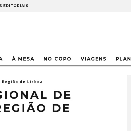
S EDITORIAIS
A
À MESA
NO COPO
VIAGENS
PLA
 Região de Lisboa
GIONAL DE
REGIÃO DE