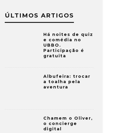
ÚLTIMOS ARTIGOS
Há noites de quiz
e comédia no
UBBO.
Participação é
gratuita
Albufeira: trocar
a toalha pela
aventura
Chamem o Oliver,
o concierge
digital