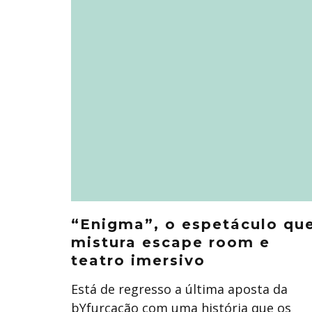
“Enigma”, o espetáculo qu
mistura escape room e
teatro imersivo
Está de regresso a última aposta da
bYfurcação com uma história que os