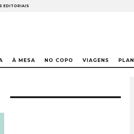
S EDITORIAIS
A
À MESA
NO COPO
VIAGENS
PLA
M