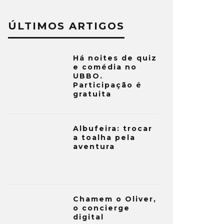
ÚLTIMOS ARTIGOS
Há noites de quiz
e comédia no
UBBO.
Participação é
gratuita
Albufeira: trocar
a toalha pela
aventura
Chamem o Oliver,
o concierge
digital