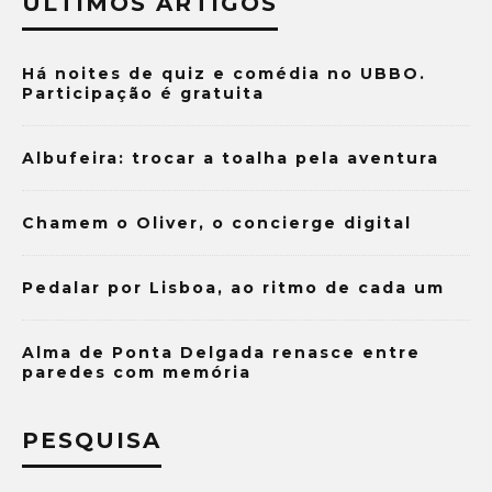
ÚLTIMOS ARTIGOS
Há noites de quiz e comédia no UBBO.
Participação é gratuita
Albufeira: trocar a toalha pela aventura
Chamem o Oliver, o concierge digital
Pedalar por Lisboa, ao ritmo de cada um
Alma de Ponta Delgada renasce entre
paredes com memória
PESQUISA