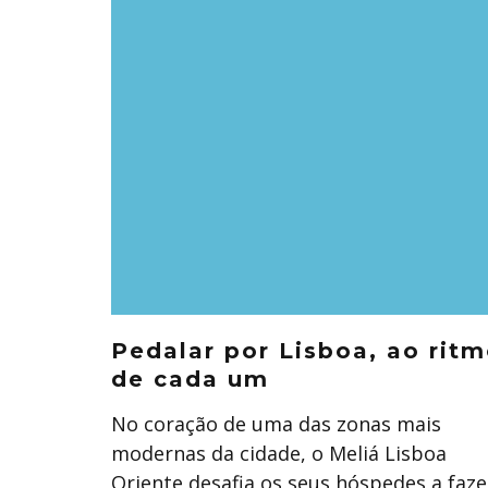
Pedalar por Lisboa, ao rit
de cada um
No coração de uma das zonas mais
modernas da cidade, o Meliá Lisboa
Oriente desafia os seus hóspedes a faze