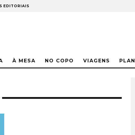
S EDITORIAIS
A
À MESA
NO COPO
VIAGENS
PLA