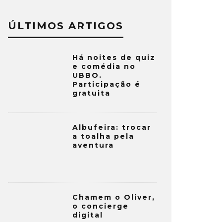
ÚLTIMOS ARTIGOS
Há noites de quiz
e comédia no
UBBO.
Participação é
gratuita
Albufeira: trocar
a toalha pela
aventura
Chamem o Oliver,
o concierge
digital