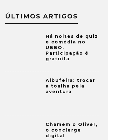
ÚLTIMOS ARTIGOS
Há noites de quiz
e comédia no
UBBO.
Participação é
gratuita
Albufeira: trocar
a toalha pela
aventura
Chamem o Oliver,
o concierge
digital