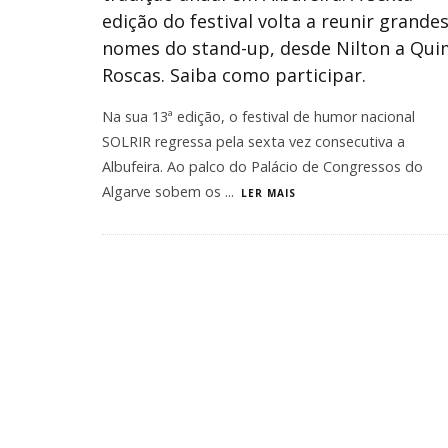
edição do festival volta a reunir grande
nomes do stand-up, desde Nilton a Qui
Roscas. Saiba como participar.
Na sua 13ª edição, o festival de humor nacional
SOLRIR regressa pela sexta vez consecutiva a
Albufeira. Ao palco do Palácio de Congressos do
Algarve sobem os
...
LER MAIS