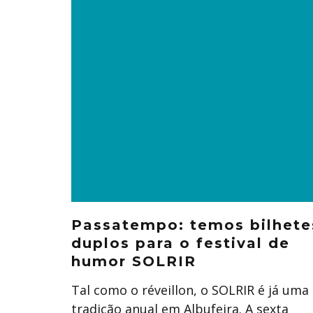
Passatempo: temos bilhete
duplos para o festival de
humor SOLRIR
Tal como o réveillon, o SOLRIR é já uma
tradição anual em Albufeira. A sexta