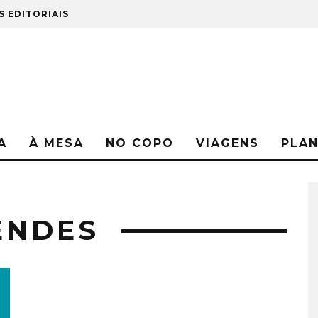
S EDITORIAIS
A
À MESA
NO COPO
VIAGENS
PLA
ENDES