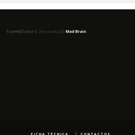
Travel&Taste |
Uma produção
Mad Brain
FICHA TÉCNICA
CONTACTOS