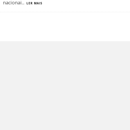
nacionai
...
LER MAIS