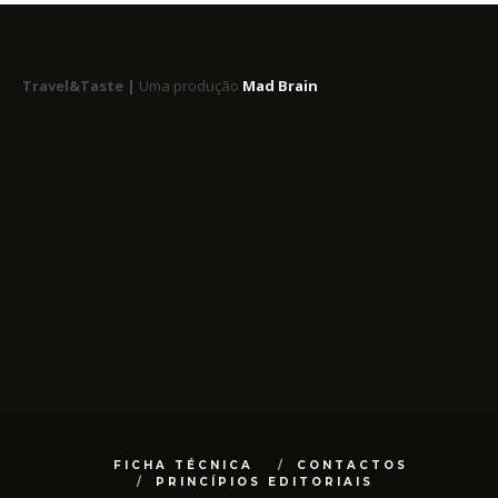
Travel&Taste |
Uma produção
Mad Brain
FICHA TÉCNICA
CONTACTOS
PRINCÍPIOS EDITORIAIS