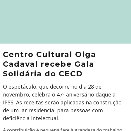
Centro Cultural Olga
Cadaval recebe Gala
Solidária do CECD
O espetáculo, que decorre no dia 28 de
novembro, celebra o 47º aniversário daquela
IPSS. As receitas serão aplicadas na construção
de um lar residencial para pessoas com
deficiência intelectual.
A contribuição é pequena face à grandeza do trabalho