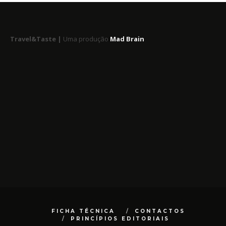
Travel&Taste |
Uma produção
Mad Brain
FICHA TÉCNICA
CONTACTOS
PRINCÍPIOS EDITORIAIS