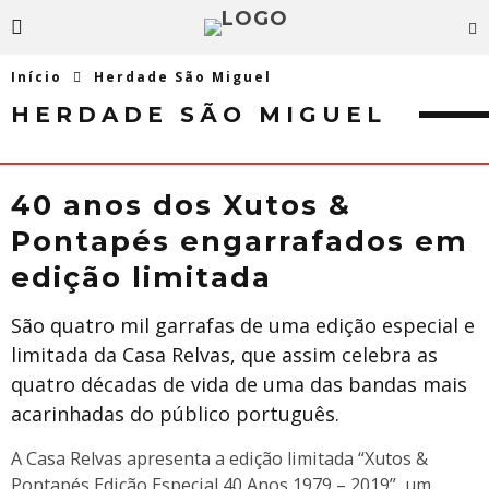
Início
Herdade São Miguel
HERDADE SÃO MIGUEL
40 anos dos Xutos &
Pontapés engarrafados em
edição limitada
São quatro mil garrafas de uma edição especial e
limitada da Casa Relvas, que assim celebra as
quatro décadas de vida de uma das bandas mais
acarinhadas do público português.
A Casa Relvas apresenta a edição limitada “Xutos &
Pontapés Edição Especial 40 Anos 1979 – 2019”, um